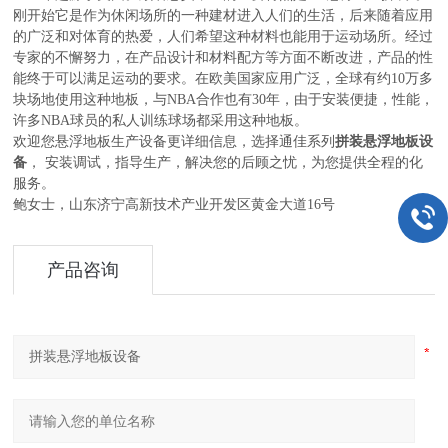
刚开始它是作为休闲场所的一种建材进入人们的生活，后来随着应用
的广泛和对体育的热爱，人们希望这种材料也能用于运动场所。经过
专家的不懈努力，在产品设计和材料配方等方面不断改进，产品的性
能终于可以满足运动的要求。在欧美国家应用广泛，全球有约
10
万多
块场地使用这种地板，与
NBA
合作也有
30
年，由于安装便捷，性能，
许多
NBA
球员的私人训练球场都采用这种地板。
欢迎您
悬浮地板生产设备更详细信息，选择通佳系列
拼装悬浮地板设
备
，
安装调试，指导生产，解决您的后顾之忧，为您提供全程的化
服务。
鲍女士，山东济宁高新技术产业开发区黄金大道
16
号
产品咨询