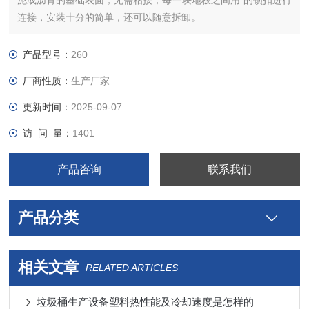
泥或沥青的基础表面，无需粘接，每一块地板之间用*的锁扣进行
连接，安装十分的简单，还可以随意拆卸。
产品型号：
260
厂商性质：
生产厂家
更新时间：
2025-09-07
访 问 量：
1401
产品咨询
联系我们
产品分类
相关文章
RELATED ARTICLES
垃圾桶生产设备塑料热性能及冷却速度是怎样的