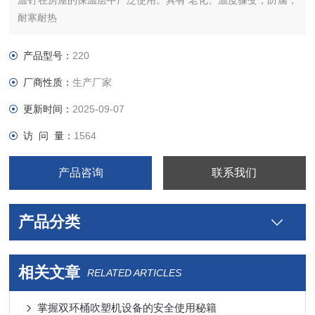
温钉在房屋的保温层中广泛使用。具有 老化、温度骤变，防腐，
耐寒耐热
产品型号：
220
厂商性质：
生产厂家
更新时间：
2025-09-07
访 问 量：
1564
产品咨询
联系我们
产品分类
相关文章
RELATED ARTICLES
掌握双环桶吹塑机设备的安全使用秘籍