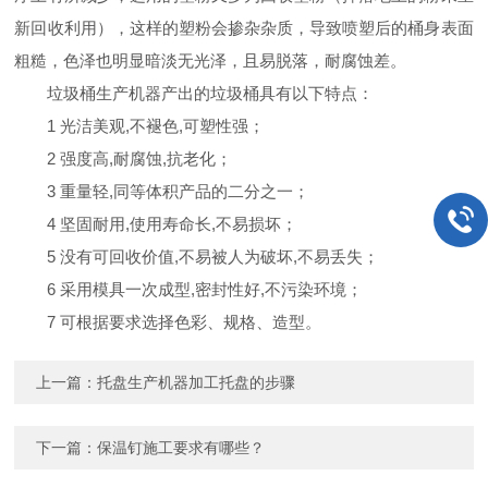
新回收利用），这样的塑粉会掺杂杂质，导致喷塑后的桶身表面
粗糙，色泽也明显暗淡无光泽，且易脱落，耐腐蚀差。
垃圾桶生产机器产出的垃圾桶具有以下特点：
1 光洁美观,不褪色,可塑性强；
2 强度高,耐腐蚀,抗老化；
3 重量轻,同等体积产品的二分之一；
4 坚固耐用,使用寿命长,不易损坏；
5 没有可回收价值,不易被人为破坏,不易丢失；
6 采用模具一次成型,密封性好,不污染环境；
7 可根据要求选择色彩、规格、造型。
上一篇：
托盘生产机器加工托盘的步骤
下一篇：
保温钉施工要求有哪些？