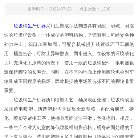
更新时间：2022-07-22 点击次数：1208
垃圾桶生产机器
采用注塑成型法制造具有耐酸、耐碱、耐腐
蚀的垃圾桶设备；一体成型的塑料结构，坚韧耐用，可经受各种
外力冲击；箱口加厚加固，可配合机械提升装置或环卫车辆使
用；桶盖密合，可防止异味散发、雨水侵入。在较寒的环境或化
工厂充满化工原料的情况下，使用一般的垃圾桶配件，很明显很
难保持脚轮的长寿命。同时，在不平的地面上使用脚轮也会对车
轮造成不同程度的损坏，因此根据使用场景选择不同的脚轮非常
重要。
垃圾桶生产机器所用喷塑工艺：桶身表面处理，垃圾桶表面
采用静电喷塑，所选塑粉均为优质全新塑粉，再配合酸洗、磷
化、喷塑等诸多工序，使桶身表面光洁平滑，色泽艳丽。相反，
一些生产企业为刻意的降低垃圾桶销售价格，桶身表面处理的工
序上有所减少，选用的塑粉又多为回收塑粉（掉落地上的粉末重