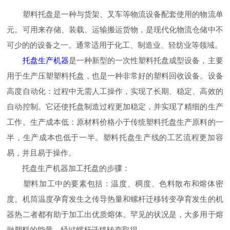
塑料托盘是一种与货架、叉车等物流设备配套使用的物流单
元。可用来存储、装载、运输搬运货物，是现代化物流仓储中不
可少的的设备之一。通常适用于化工、制造业、轻纺业等领域。
托盘生产机器
是一种新型的一次性塑料托盘成型设备，主要
用于生产压塑塑料托盘，也是一种非常好的塑料回收设备。设备
高度自动化：过程中无需人工操作，实现了长期、稳定、高效的
自动控制。它还使托盘制造过程更加稳定，并实现了精细的生产
工作。生产成本低：原材料价格小于传统塑料托盘生产原料的一
半，生产成本也低于一半。塑料托盘生产线的工艺流程更加容
易，并且易于操作。
托盘生产机器加工托盘的步骤：
塑料加工中的要素包括：温度、稠度、色料散布和熔体密
度。机筒温度孕育发生之传导热量和螺杆迁移转变孕育发生的机
器热二者都有助于加工出优质熔体。罕见的状况是，大多用于熔
融塑料的能量，经过螺杆迁移转变取得。