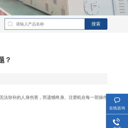
题？
无法弥补的人身伤害，而遗憾终身。注塑机在每一部操作
在线咨询