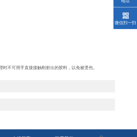
电话
微信扫一扫
理时不可用手直接接触刚射出的胶料，以免被烫伤。