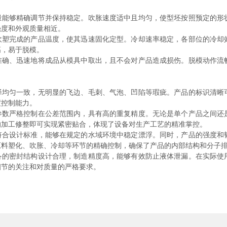
能够精确调节并保持稳定。吹胀速度适中且均匀，使型坯按照预定的形
强度和外观质量相近。
塑完成的产品温度，使其迅速固化定型。冷却速率稳定，各部位的冷却
高，易于脱模。
确、迅速地将成品从模具中取出，且不会对产品造成损伤。脱模动作流
均匀一致，无明显的飞边、毛刺、气泡、凹陷等瑕疵。产品的标识清晰
度控制能力。
数严格控制在公差范围内，具有高的重复精度。无论是单个产品之间还
的加工修整即可实现紧密贴合，体现了设备对生产工艺的精准掌控。
合设计标准，能够在规定的水域环境中稳定漂浮。同时，产品的强度和
原料塑化、吹胀、冷却等环节的精确控制，确保了产品的内部结构和分子
的密封结构设计合理，制造精度高，能够有效防止液体泄漏。在实际使
细节的关注和对质量的严格要求。