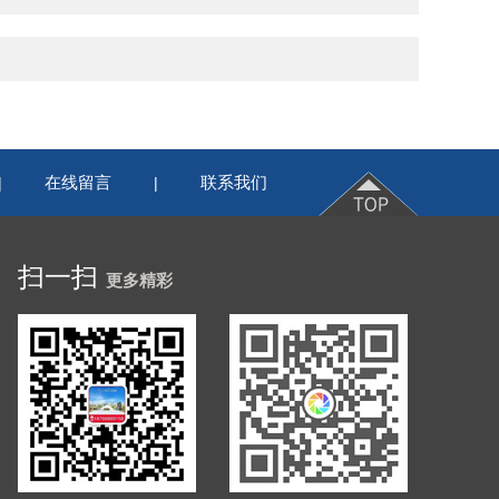
在线留言
联系我们
|
|
扫一扫
更多精彩