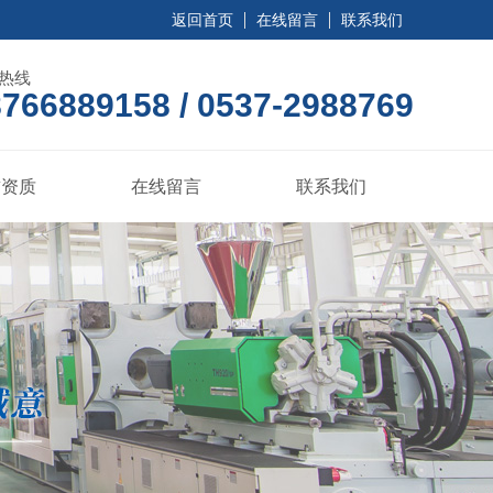
返回首页
在线留言
联系我们
热线
766889158 / 0537-2988769
誉资质
在线留言
联系我们