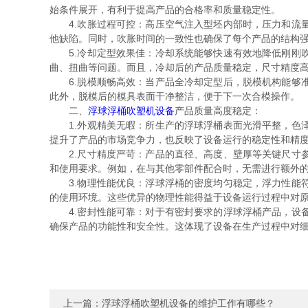
始条件展开，有利于提高产品的合格率和质量稳定性。
4.吹胀过程可控：高压空气注入型坯内部时，压力和流量
他缺陷。同时，吹胀时间的一致性也确保了每个产品的结构
5.冷却定型效果佳：冷却系统能够快速有效地降低刚刚吹
曲、扭曲等问题。而且，冷却后的产品质量稳定，尺寸精度
6.脱模顺畅高效：当产品全冷却定型后，脱模机构能够准
此外，脱模后的模具表面干净整洁，便于下一次合模操作。
二、
浮球浮桶吹塑机设备
产品质量高度稳定：
1.外观精美无暇：所生产的浮球浮桶表面光滑平整，色泽
提升了产品的市场竞争力，也反映了设备运行的稳定性和精
2.尺寸精度严苛：产品的直径、高度、壁厚等关键尺寸参
和使用要求。例如，在与其他零部件配合时，无需进行额外
3.物理性能优良：浮球浮桶的密度均匀稳定，浮力性能符
的使用环境。这些优异的物理性能得益于设备运行过程中对
4.密封性能可靠：对于有密封要求的浮球浮桶产品，设备
确保产品的功能性和安全性。这体现了设备在生产过程中对
上一篇：
浮球浮桶吹塑机设备的维护工作有哪些？