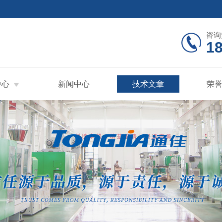
咨询
18
中心
新闻中心
技术文章
荣