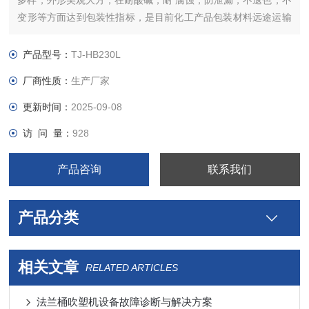
多样，外形美观大方，在耐酸碱，耐 腐蚀，防泄漏，不退色，不
变形等方面达到包装性指标，是目前化工产品包装材料远途运输
的理想选择。
产品型号：
TJ-HB230L
厂商性质：
生产厂家
更新时间：
2025-09-08
访 问 量：
928
产品咨询
联系我们
产品分类
相关文章
RELATED ARTICLES
法兰桶吹塑机设备故障诊断与解决方案