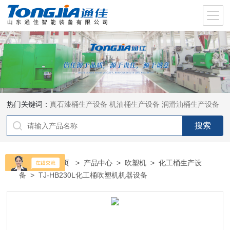
热门关键词：
真石漆桶生产设备
机油桶生产设备
润滑油桶生产设备
当前位置：
首页
>
产品中心
>
吹塑机
>
化工桶生产设
备
> TJ-HB230L化工桶吹塑机机器设备