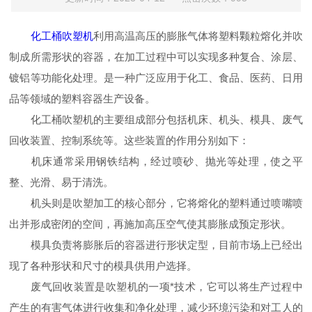
化工桶吹塑机
利用高温高压的膨胀气体将塑料颗粒熔化并吹
制成所需形状的容器，在加工过程中可以实现多种复合、涂层、
镀铝等功能化处理。是一种广泛应用于化工、食品、医药、日用
品等领域的塑料容器生产设备。
化工桶吹塑机的主要组成部分包括机床、机头、模具、废气
回收装置、控制系统等。这些装置的作用分别如下：
机床通常采用钢铁结构，经过喷砂、抛光等处理，使之平
整、光滑、易于清洗。
机头则是吹塑加工的核心部分，它将熔化的塑料通过喷嘴喷
出并形成密闭的空间，再施加高压空气使其膨胀成预定形状。
模具负责将膨胀后的容器进行形状定型，目前市场上已经出
现了各种形状和尺寸的模具供用户选择。
废气回收装置是吹塑机的一项*技术，它可以将生产过程中
产生的有害气体进行收集和净化处理，减少环境污染和对工人的