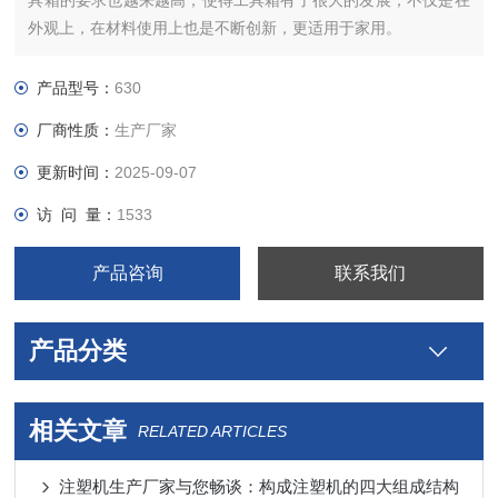
具箱的要求也越来越高，使得工具箱有了很大的发展，不仅是在
外观上，在材料使用上也是不断创新，更适用于家用。
产品型号：
630
厂商性质：
生产厂家
更新时间：
2025-09-07
访 问 量：
1533
产品咨询
联系我们
产品分类
相关文章
RELATED ARTICLES
注塑机生产厂家与您畅谈：构成注塑机的四大组成结构