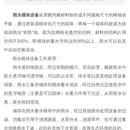
雨水模块设备
采用聚丙烯材料制作成不同规格尺寸的网格状
平板，通过拼装成模块化尺寸的箱体，将每一个箱体码放成为连
续的雨水“矩阵”池。因为其网格化透空的结构，材料的结构占用
空间不到5%，即模块的蓄水空间达到95%以上，雨水可以在其
中自由交换流动。
雨水模块设备工作原理：
雨水落到地面后，经过初期的截污、弃流处理，截留雨水中
较大悬浮物与漂浮物，可以防止水泵、排水管以及其他处理设备
堵塞。雨水汇集并储存到模块蓄水池后，经过自然沉淀使雨水中
的悬浮物质（主要是可沉固体）在重力作用下沉淀，从而雨水分
离，使水得到澄清。
储存在雨水蓄水模块中的雨水，经过其他雨水处理设备的过
滤、消毒后可用于浇洒路面、水景补水，浇灌草坪。也可通过蓄
水池将雨水下渗，达到补充地下水资源，改善生态环境的目的。