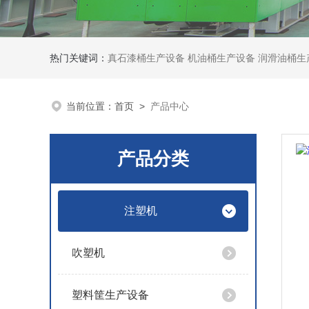
热门关键词：
真石漆桶生产设备
机油桶生产设备
润滑油桶生
当前位置：
首页
>
产品中心
产品分类
注塑机
吹塑机
塑料筐生产设备