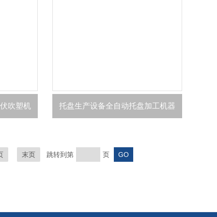
伏吹塑机
托盘生产设备全自动托盘加工机器
页
末页
跳转到第
页