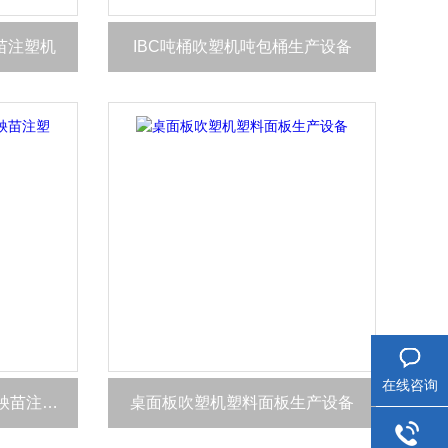
苗注塑机
IBC吨桶吹塑机吨包桶生产设备
在线咨询
育秧硬盘生产设备高脚育秧苗注塑机
桌面板吹塑机塑料面板生产设备