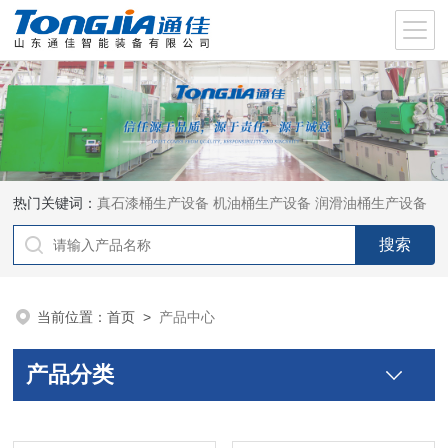
热门关键词：
真石漆桶生产设备
机油桶生产设备
润滑油桶生产设备
当前位置：
首页
>
产品中心
产品分类