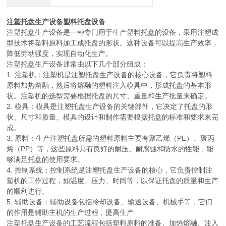
注塑托盘生产设备塑料托盘设备
注塑托盘生产设备是一种专门用于生产塑料托盘的设备，采用注塑成
型技术将塑料原料加工成托盘的形状。这种设备可以提高生产效率，
降低劳动强度，实现自动化生产。
注塑托盘生产设备通常由以下几个部分组成：
1. 注塑机：注塑机是注塑托盘生产设备的核心设备，它负责将塑料
原料加热熔融，然后将熔融的塑料注入模具中，形成托盘的基本形
状。注塑机的选型需要根据托盘的尺寸、重量和生产批量来确定。
2. 模具：模具是注塑托盘生产设备的关键部件，它决定了托盘的形
状、尺寸和质量。模具的设计和制作需要根据托盘的标准和要求来完
成。
3. 原料：生产注塑托盘所需的塑料原料主要有聚乙烯（PE）、聚丙
烯（PP）等，这些原料具有良好的耐压、耐腐蚀和防水的性能，能
够满足托盘的使用要求。
4. 控制系统：控制系统是注塑托盘生产设备的核心，它负责控制注
塑机的工作过程，如温度、压力、时间等，以保证托盘的质量和生产
的顺利进行。
5. 辅助设备：辅助设备包括冷却设备、输送设备、机械手等，它们
的作用是辅助主机的生产过程，提高生产
注塑托盘生产设备的工艺流程包括塑料原料的准备、加热熔融、注入