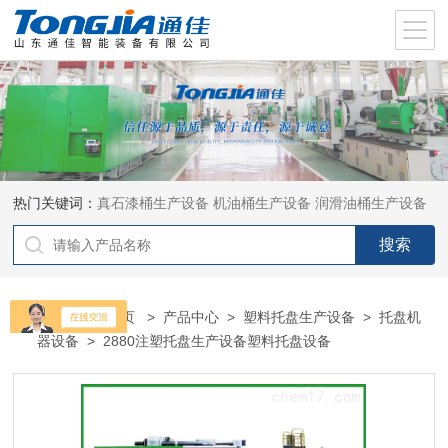
热门关键词：
真石漆桶生产设备
机油桶生产设备
润滑油桶生产设备
当前位置：
首页
>
产品中心
>
塑料托盘生产设备
>
托盘机
器设备
> 2880注塑托盘生产设备塑料托盘设备