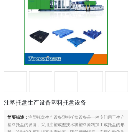
注塑托盘生产设备塑料托盘设备
简要描述：
注塑托盘生产设备塑料托盘设备是一种专门用于生产
塑料托盘的设备，采用注塑成型技术将塑料原料加工成托盘的形