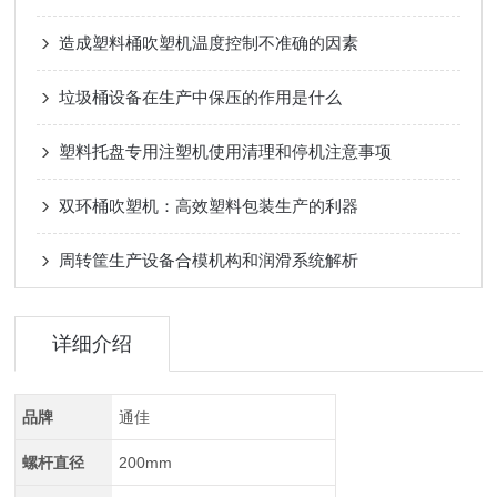
造成塑料桶吹塑机温度控制不准确的因素
垃圾桶设备在生产中保压的作用是什么
塑料托盘专用注塑机使用清理和停机注意事项
双环桶吹塑机：高效塑料包装生产的利器
周转筐生产设备合模机构和润滑系统解析
详细介绍
品牌
通佳
螺杆直径
200mm