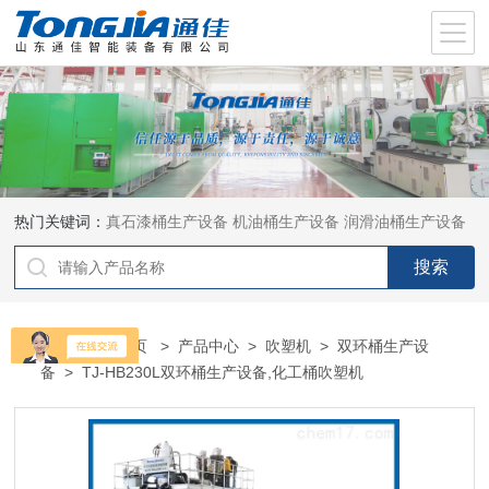
热门关键词：
真石漆桶生产设备
机油桶生产设备
润滑油桶生产设备
当前位置：
首页
>
产品中心
>
吹塑机
>
双环桶生产设
备
> TJ-HB230L双环桶生产设备,化工桶吹塑机