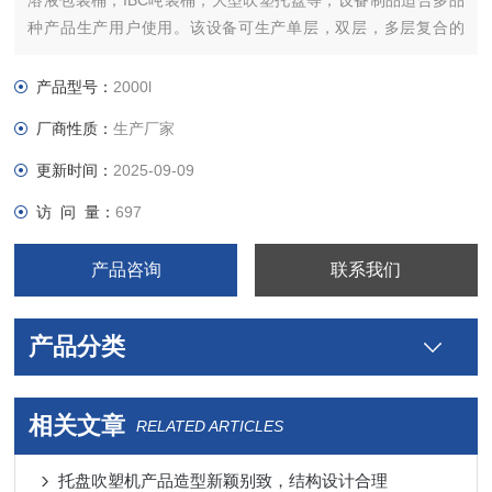
溶液包装桶，IBC吨装桶，大型吹塑托盘等，设备制品适合多品
种产品生产用户使用。该设备可生产单层，双层，多层复合的
IBC桶。复合的包装桶中间可加入回收料。
产品型号：
2000l
厂商性质：
生产厂家
更新时间：
2025-09-09
访 问 量：
697
产品咨询
联系我们
产品分类
相关文章
RELATED ARTICLES
托盘吹塑机产品造型新颖别致，结构设计合理