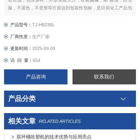
塑而成，色泽多样，外形美观大方，在耐酸碱，耐 腐蚀，防泄
漏，不退色，不变形等方面达到包装性指标，是目前化工产品包
装材料远途运输的理想选择。
产品型号：
TJ-HB230L
厂商性质：
生产厂家
更新时间：
2025-09-09
访 问 量：
654
产品咨询
联系我们
产品分类
相关文章
RELATED ARTICLES
双环桶吹塑机的技术优势与应用亮点