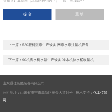
请输入计算结果（填写阿拉伯数字），如：三加四=7
上一篇：
520塑料湿帘生产设备 网帘水帘注塑机设备
下一篇：
90机售水机水箱生产设备 净水机储水桶吹塑机
山东通佳智能装备有限公司
公司地址：山东省济宁市高新区黄金大道16号 技术支持：
化工仪器
网