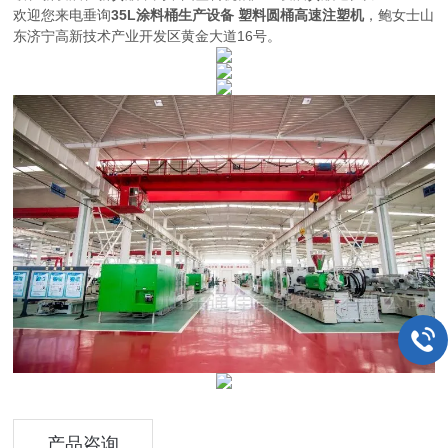
欢迎您来电垂询
35L涂料桶生产设备 塑料圆桶高速注塑机
，鲍女士山
东济宁高新技术产业开发区黄金大道16号。
产品咨询