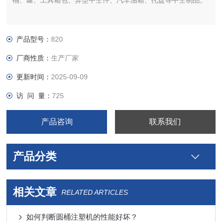
桶、罐、工具箱包、异型中空件、汽车油箱、托盘等中空制品。
产品型号：
820
厂商性质：
生产厂家
更新时间：
2025-09-09
访 问 量：
725
产品咨询
联系我们
产品分类
相关文章
RELATED ARTICLES
如何判断圆桶注塑机的性能好坏？