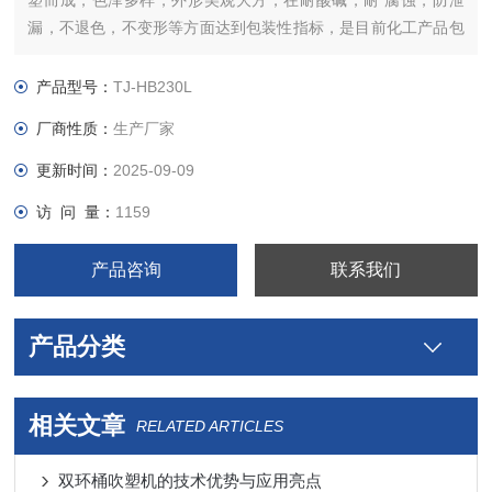
塑而成，色泽多样，外形美观大方，在耐酸碱，耐 腐蚀，防泄
漏，不退色，不变形等方面达到包装性指标，是目前化工产品包
装材料远途运输的理想选择。
产品型号：
TJ-HB230L
厂商性质：
生产厂家
更新时间：
2025-09-09
访 问 量：
1159
产品咨询
联系我们
产品分类
相关文章
RELATED ARTICLES
双环桶吹塑机的技术优势与应用亮点