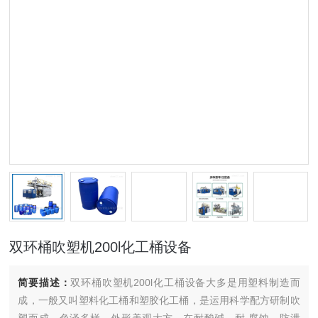
双环桶吹塑机200l化工桶设备
简要描述：
双环桶吹塑机200l化工桶设备大多是用塑料制造而
成，一般又叫塑料化工桶和塑胶化工桶，是运用科学配方研制吹