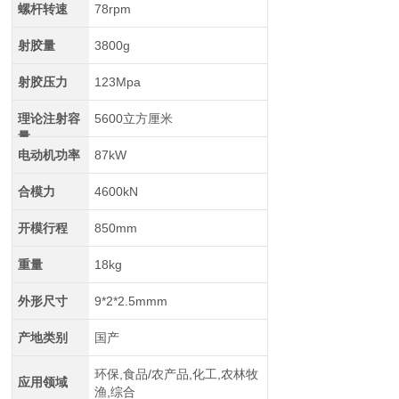
螺杆转速
78rpm
射胶量
3800g
射胶压力
123Mpa
理论注射容
5600立方厘米
量
电动机功率
87kW
合模力
4600kN
开模行程
850mm
重量
18kg
外形尺寸
9*2*2.5mmm
产地类别
国产
环保,食品/农产品,化工,农林牧
应用领域
渔,综合