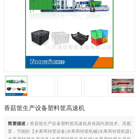
香菇筐生产设备塑料筐高速机
简要描述：
香菇筐生产设备塑料筐高速机具有国内新技术、高配
置，节能的【水果周转筐设备|水果周转筐机械|水果周转筐机器|