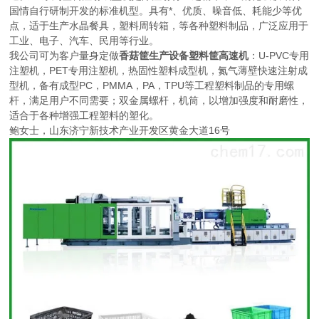
国情自行研制开发的标准机型。具有*、优质、噪音低、耗能少等优
点，适于生产水晶餐具，塑料周转箱，等各种塑料制品，广泛应用于
工业、电子、汽车、民用等行业。
我公司可为客户量身定做
香菇筐生产设备塑料筐高速机
：U-PVC专用
注塑机，PET专用注塑机，热固性塑料成型机，氮气薄壁快速注射成
型机，备有成型PC，PMMA，PA，TPU等工程塑料制品的专用螺
杆，满足用户不同需要；双金属螺杆，机筒，以增加强度和耐磨性，
适合于各种增强工程塑料的塑化。
鲍女士，山东济宁新技术产业开发区黄金大道16号