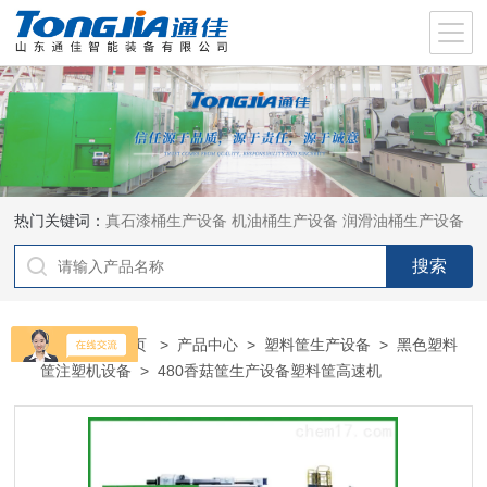
热门关键词：
真石漆桶生产设备
机油桶生产设备
润滑油桶生产设备
当前位置：
首页
>
产品中心
>
塑料筐生产设备
>
黑色塑料
筐注塑机设备
> 480香菇筐生产设备塑料筐高速机