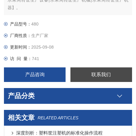
水果周转筐生产设备|水果周转筐生产机械|水果周转筐生产机
器】。
产品型号：
480
厂商性质：
生产厂家
更新时间：
2025-09-08
访 问 量：
741
产品咨询
联系我们
产品分类
相关文章
RELATED ARTICLES
深度剖析：塑料筐注塑机的标准化操作流程