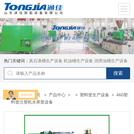
热门关键词：
真石漆桶生产设备
机油桶生产设备
润滑油桶生产设备
当前位置：
首页
>
产品中心
> >
塑料筐生产设备
> 460塑
料筐注塑机水果筐设备