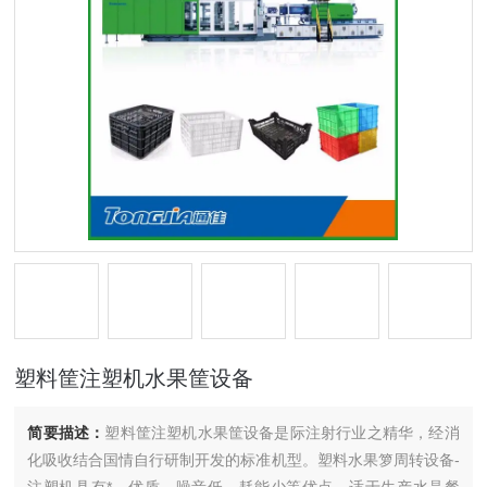
塑料筐注塑机水果筐设备
简要描述：
塑料筐注塑机水果筐设备是际注射行业之精华，经消
化吸收结合国情自行研制开发的标准机型。塑料水果箩周转设备-