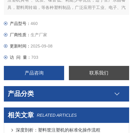
注塑机具有*、优质、噪音低、耗能少等优点，适于生产水晶餐
具，塑料周转箱，等各种塑料制品，广泛应用于工业、电子、汽
车、民用等行业。
产品型号：
460
厂商性质：
生产厂家
更新时间：
2025-09-08
访 问 量：
703
产品咨询
联系我们
产品分类
相关文章
RELATED ARTICLES
深度剖析：塑料筐注塑机的标准化操作流程