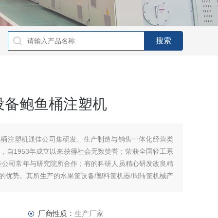
设备鲍鱼桶注塑机
鱼桶注塑机通佳公司集研发、生产制造与销售一体化经营类
，自1953年成立以来获得社会无数赞誉；荣获全国轻工系
佳公司常年与研究院所合作；有的科研人员精心研发改良精
的优势。其所生产的水果筐设备/塑料筐机器/周转筐机械产
区。
厂商性质：
生产厂家