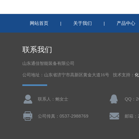
网站首页
关于我们
产品中心
|
|
联系我们
山东通佳智能装备有限公司
公司地址：山东省济宁市高新区黄金大道16号 技术支持：
化
联系人：鲍女士
QQ：26
公司传真：0537-2988769
邮箱：26