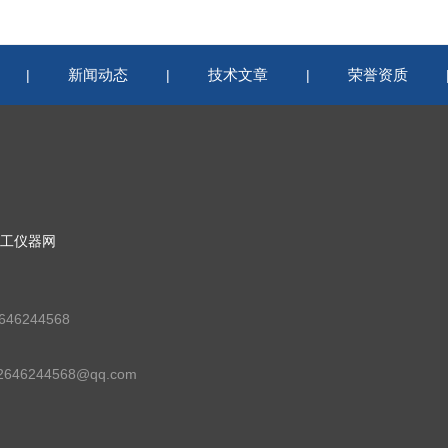
新闻动态
技术文章
荣誉资质
|
|
|
工仪器网
46244568
46244568@qq.com