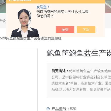
欢迎您！
来自局域网的朋友！有什么可以帮
助您的吗？
产设备
 520鲍鱼筐鲍鱼盆生产设备鲍鱼桶注塑机
鲍鱼筐鲍鱼盆生产
简要描述：
鲍鱼筐鲍鱼盆生产设备鲍
公司。是中国塑料行业协会副会长单位
统技术创新*单位、高新技术产业。通
品机型，地为客户着想：量身定做产品
品遍及全国各地和世界七十多个 和地
产品型号：
520