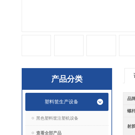
产品分类
品
塑料筐生产设备
螺
黑色塑料筐注塑机设备
射
查看全部产品