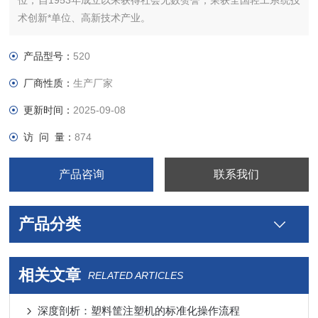
位，自1953年成立以来获得社会无数赞誉；荣获全国轻工系统技
术创新*单位、高新技术产业。
产品型号：
520
厂商性质：
生产厂家
更新时间：
2025-09-08
访 问 量：
874
产品咨询
联系我们
产品分类
相关文章
RELATED ARTICLES
深度剖析：塑料筐注塑机的标准化操作流程