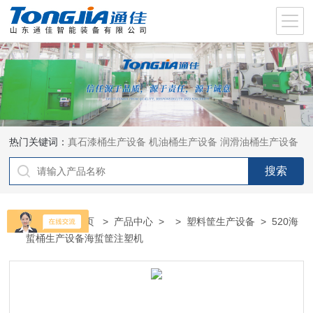
热门关键词：
真石漆桶生产设备
机油桶生产设备
润滑油桶生产设备
当前位置：
首页
>
产品中心
> >
塑料筐生产设备
> 520海
蜇桶生产设备海蜇筐注塑机