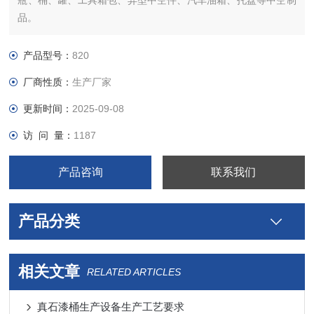
瓶、桶、罐、工具箱包、异型中空件、汽车油箱、托盘等中空制
品。
产品型号：
820
厂商性质：
生产厂家
更新时间：
2025-09-08
访 问 量：
1187
产品咨询
联系我们
产品分类
相关文章
RELATED ARTICLES
真石漆桶生产设备生产工艺要求