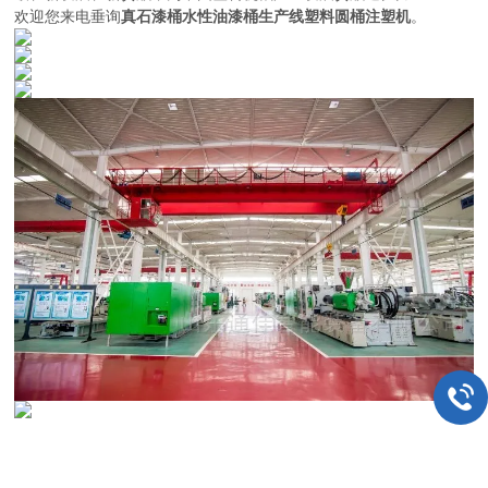
欢迎您来电垂询
真石漆桶水性油漆桶生产线塑料圆桶注塑机
。