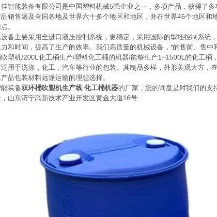
通佳智能装备有限公司是中国塑料机械5强企业之一，多项产品，获得了多
品销售遍及全国各地及世界六十多个地区和地区，并在世界46个地区和地区注册
网点。
机设备主要采用全进口液压控制系统，更稳定，采用国际的型坯控制系统
人力和时间，提高了生产的效率。我们高质量的机械设备，*的售前、售中
吹塑机/200L化工桶生产/塑料化工桶的机器/能够生产1~1500L的
广泛用于洗涤，化工，汽车等行业的包装。其制品多样，外形美观大方，
工产品包装材料远途运输的理想选择。
智能装备
双环桶吹塑机生产线 化工桶机器
的厂家，您的询盘是对我们的支
士，山东济宁高新技术产业开发区黄金大道16号