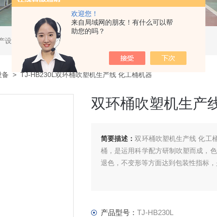
欢迎您！
来自局域网的朋友！有什么可以帮
助您的吗？
产设备
设备
> TJ-HB230L双环桶吹塑机生产线 化工桶机器
双环桶吹塑机生产线
简要描述：
双环桶吹塑机生产线 化工
桶，是运用科学配方研制吹塑而成，色
退色，不变形等方面达到包装性指标，
产品型号：
TJ-HB230L