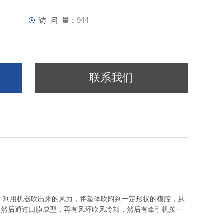
访 问 量：
944
联系我们
，利用机器吹出来的风力，将塑体吹附到一定形状的模腔，从
，然后通过口膜成型，再有风环吹风冷却，然后有牵引机按一