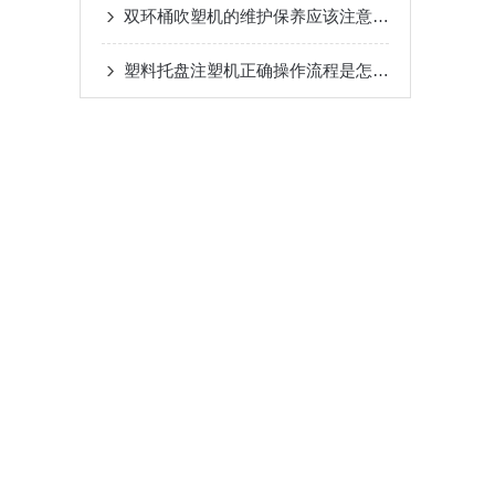
双环桶吹塑机的维护保养应该注意以下事项
塑料托盘注塑机正确操作流程是怎样的？