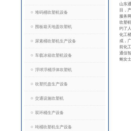
山东
目，产
堆码桶吹塑机设备
服务
吹塑
围板箱天地盖吹塑机
约了
化工桶
成，
尿素桶吹塑机生产设备
前化
通佳
车载冰箱吹塑机设备
鲍女
浮球浮桶浮体吹塑机
吹塑托盘生产设备
交通设施吹塑机
双环桶生产设备
吨桶吹塑机生产设备