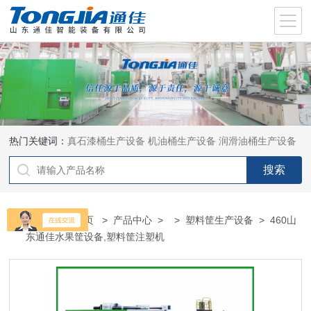
热门关键词：
真石漆桶生产设备
机油桶生产设备
润滑油桶生产设备
当前位置：
首页
>
产品中心
> >
塑料筐生产设备
> 460山
东通佳水果筐设备,塑料筐注塑机