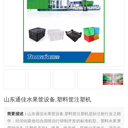
山东通佳水果筐设备,塑料筐注塑机
简要描述：
山东通佳水果筐设备,塑料筐注塑机是际注射行业之精
华，经消化吸收结合国情自行研制开发的标准机型。塑料水果箩