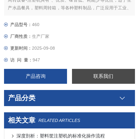
周转设备-注塑机具有*、优质、噪音低、耗能少等优点，适于生
产水晶餐具，塑料周转箱，等各种塑料制品，广泛应用于工业、
电子、汽车、民用等行业。
产品型号：
460
厂商性质：
生产厂家
更新时间：
2025-09-08
访 问 量：
947
产品咨询
联系我们
产品分类
相关文章
RELATED ARTICLES
深度剖析：塑料筐注塑机的标准化操作流程