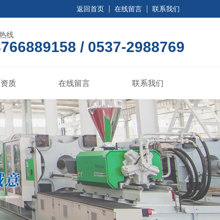
返回首页
在线留言
联系我们
热线
766889158 / 0537-2988769
誉资质
在线留言
联系我们