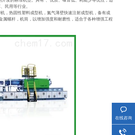
制开发的标准机型。具有*、优质、噪音低、耗能少等优点，适
车、民用等行业。
用注塑机，热固性塑料成型机，氮气薄壁快速注射成型机，备有成
；双金属螺杆，机筒，以增加强度和耐磨性，适合于各种增强工程
在线咨询