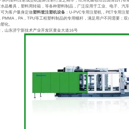
SP系列塑料注射成型机是际注射行业之精华，经消化吸收结合国情自行研
产水晶餐具，塑料周转箱，等各种塑料制品，广泛应用于工业、电子、汽
司可为客户量身定做
塑料筐注塑机设备
：U-PVC专用注塑机，PET专
，PMMA，PA，TPU等工程塑料制品的专用螺杆，满足用户不同需要
的塑化。
士，山东济宁新技术产业开发区黄金大道16号