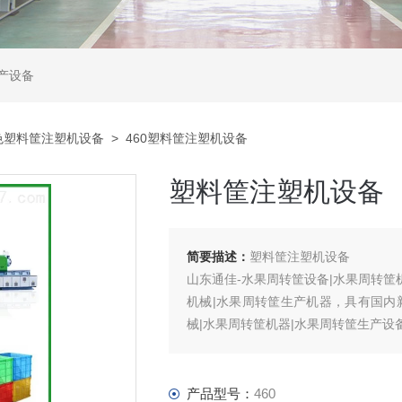
产设备
色塑料筐注塑机设备
> 460塑料筐注塑机设备
塑料筐注塑机设备
简要描述：
塑料筐注塑机设备
山东通佳-水果周转筐设备|水果周转筐
机械|水果周转筐生产机器，具有国内
械|水果周转筐机器|水果周转筐生产设
产品型号：
460