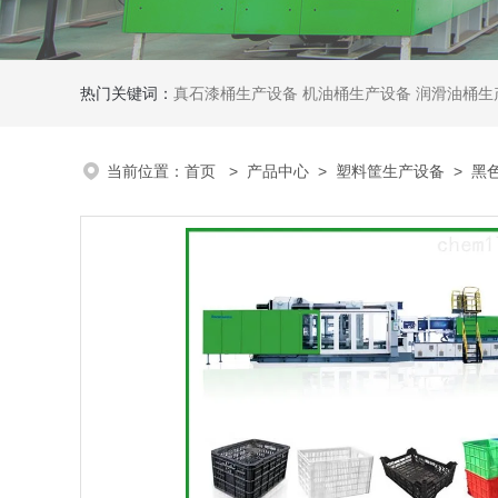
热门关键词：
真石漆桶生产设备
机油桶生产设备
润滑油桶生
当前位置：
首页
>
产品中心
>
塑料筐生产设备
>
黑