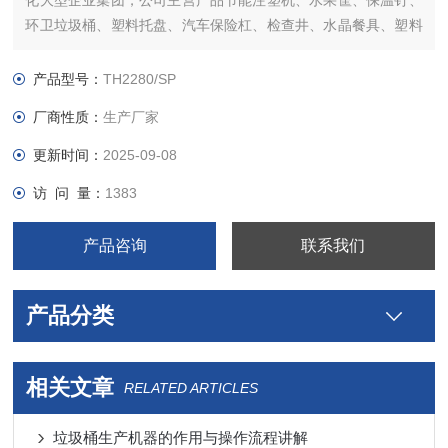
化大型企业集团，公司主营产品节能注塑机、水果筐、保温钉、
环卫垃圾桶、塑料托盘、汽车保险杠、检查井、水晶餐具、塑料
脸盆等生产设备。
产品型号：
TH2280/SP
厂商性质：
生产厂家
更新时间：
2025-09-08
访 问 量：
1383
产品咨询
联系我们
产品分类
相关文章
RELATED ARTICLES
垃圾桶生产机器的作用与操作流程讲解