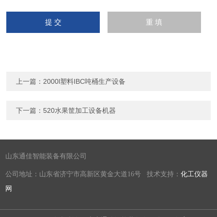
上一篇：
2000l塑料IBC吨桶生产设备
下一篇：
520水果筐加工设备机器
山东通佳智能装备有限公司
公司地址：山东省济宁市高新区黄金大道16号 技术支持：
化工仪器
网