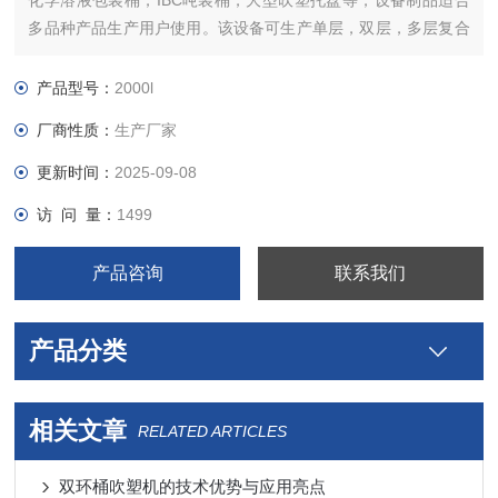
化学溶液包装桶，IBC吨装桶，大型吹塑托盘等，设备制品适合
多品种产品生产用户使用。该设备可生产单层，双层，多层复合
的IBC桶。复合的包装桶中间可加入回收料。
产品型号：
2000l
厂商性质：
生产厂家
更新时间：
2025-09-08
访 问 量：
1499
产品咨询
联系我们
产品分类
相关文章
RELATED ARTICLES
双环桶吹塑机的技术优势与应用亮点