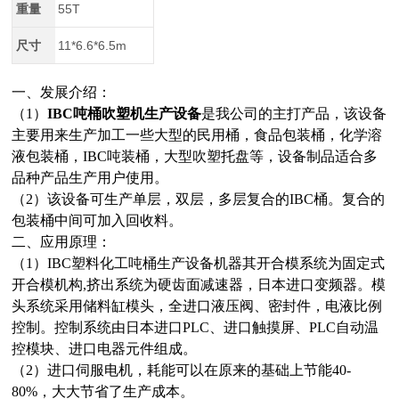
重量
55T
尺寸
11*6.6*6.5m
一、发展介绍：
（1）
IBC吨桶吹塑机生产设备
是我公司的主打产品，该设备
主要用来生产加工一些大型的民用桶，食品包装桶，化学溶
液包装桶，IBC吨装桶，大型吹塑托盘等，设备制品适合多
品种产品生产用户使用。
（2）该设备可生产单层，双层，多层复合的IBC桶。复合的
包装桶中间可加入回收料。
二、应用原理：
（1）IBC塑料化工吨桶生产设备机器其开合模系统为固定式
开合模机构,挤出系统为硬齿面减速器，日本进口变频器。模
头系统采用储料缸模头，全进口液压阀、密封件，电液比例
控制。控制系统由日本进口PLC、进口触摸屏、PLC自动温
控模块、进口电器元件组成。
（2）进口伺服电机，耗能可以在原来的基础上节能40-
80%，大大节省了生产成本。