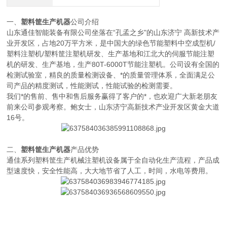
一、
塑料筐生产机器
公司介绍
山东通佳智能装备有限公司坐落在“孔孟之乡"的山东济宁 高新技术产
业开发区，占地20万平方米，是中国大的绿色节能塑料中空成型机/
塑料注塑机/塑料筐注塑机研发、生产基地和江北大的伺服节能注塑
机的研发、生产基地，生产80T-6000T节能注塑机。公司设有全国的
检测试验室，精良的质量检测设备、*的质量管理体系，全面满足公
司产品的精度测试，性能测试，性能试验的检测需要。
我们*的售前、售中和售后服务赢得了客户的*，也欢迎广大新老朋友
前来公司参观考察。鲍女士，山东济宁高新技术产业开发区黄金大道
16号。
二、
塑料筐生产机器
产品优势
通佳系列塑料筐生产机械注塑机设备属于全自动化生产流程，产品成
型速度快，安全性能高，大大地节省了人工，时间，水电等费用。