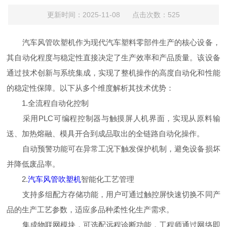
更新时间：2025-11-08 点击次数：525
汽车风管吹塑机作为现代汽车塑料零部件生产的核心设备，
其自动化程度与稳定性直接决定了生产效率和产品质量。该设备
通过技术创新与系统集成，实现了整机操作的高度自动化和性能
的稳定性保障。以下从多个维度解析其技术优势：
1.全流程自动化控制
采用PLC可编程控制器与触摸屏人机界面，实现从原料输
送、加热熔融、模具开合到成品取出的全链路自动化操作。
自动预警功能可在异常工况下触发保护机制，避免设备损坏
并降低废品率。
2.
汽车风管吹塑机
智能化工艺管理
支持多组配方存储功能，用户可通过触控屏快速切换不同产
品的生产工艺参数，适应多品种柔性化生产需求。
集成物联网模块，可选配远程诊断功能，工程师通过网络即