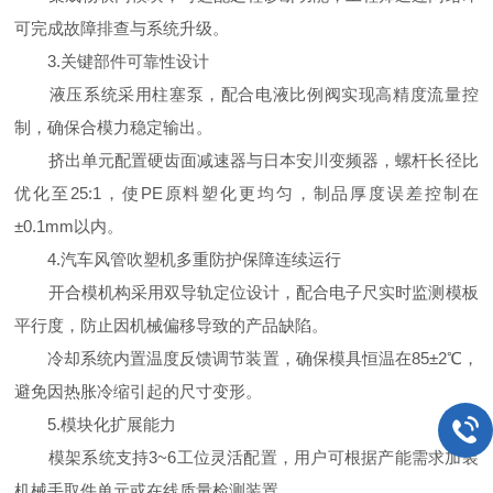
可完成故障排查与系统升级。
3.关键部件可靠性设计
液压系统采用柱塞泵，配合电液比例阀实现高精度流量控
制，确保合模力稳定输出。
挤出单元配置硬齿面减速器与日本安川变频器，螺杆长径比
优化至25:1，使PE原料塑化更均匀，制品厚度误差控制在
±0.1mm以内。
4.汽车风管吹塑机多重防护保障连续运行
开合模机构采用双导轨定位设计，配合电子尺实时监测模板
平行度，防止因机械偏移导致的产品缺陷。
冷却系统内置温度反馈调节装置，确保模具恒温在85±2℃，
避免因热胀冷缩引起的尺寸变形。
5.模块化扩展能力
模架系统支持3~6工位灵活配置，用户可根据产能需求加装
机械手取件单元或在线质量检测装置。